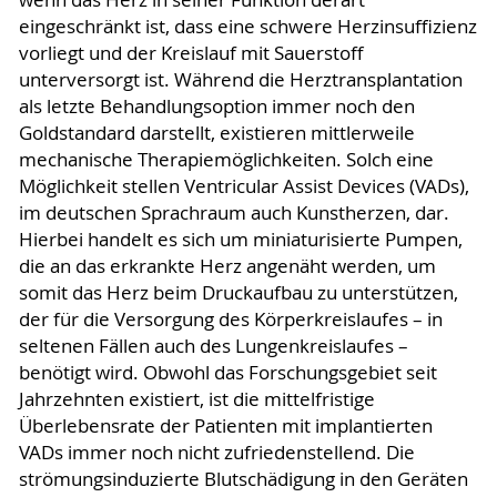
wenn das Herz in seiner Funktion derart
eingeschränkt ist, dass eine schwere Herzinsuffizienz
vorliegt und der Kreislauf mit Sauerstoff
unterversorgt ist. Während die Herztransplantation
als letzte Behandlungsoption immer noch den
Goldstandard darstellt, existieren mittlerweile
mechanische Therapiemöglichkeiten. Solch eine
Möglichkeit stellen Ventricular Assist Devices (VADs),
im deutschen Sprachraum auch Kunstherzen, dar.
Hierbei handelt es sich um miniaturisierte Pumpen,
die an das erkrankte Herz angenäht werden, um
somit das Herz beim Druckaufbau zu unterstützen,
der für die Versorgung des Körperkreislaufes – in
seltenen Fällen auch des Lungenkreislaufes –
benötigt wird. Obwohl das Forschungsgebiet seit
Jahrzehnten existiert, ist die mittelfristige
Überlebensrate der Patienten mit implantierten
VADs immer noch nicht zufriedenstellend. Die
strömungsinduzierte Blutschädigung in den Geräten