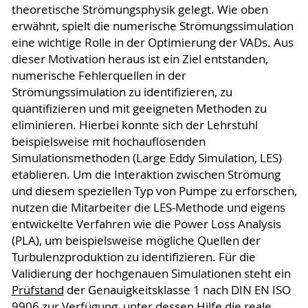
theoretische Strömungsphysik gelegt. Wie oben
erwähnt, spielt die numerische Strömungssimulation
eine wichtige Rolle in der Optimierung der VADs. Aus
dieser Motivation heraus ist ein Ziel entstanden,
numerische Fehlerquellen in der
Strömungssimulation zu identifizieren, zu
quantifizieren und mit geeigneten Methoden zu
eliminieren. Hierbei konnte sich der Lehrstuhl
beispielsweise mit hochauflösenden
Simulationsmethoden (Large Eddy Simulation, LES)
etablieren. Um die Interaktion zwischen Strömung
und diesem speziellen Typ von Pumpe zu erforschen,
nutzen die Mitarbeiter die LES-Methode und eigens
entwickelte Verfahren wie die Power Loss Analysis
(PLA), um beispielsweise mögliche Quellen der
Turbulenzproduktion zu identifizieren. Für die
Validierung der hochgenauen Simulationen steht ein
Prüfstand
der Genauigkeitsklasse 1 nach DIN EN ISO
9906 zur Verfügung, unter dessen Hilfe die reale