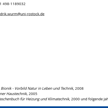
 498-1189032
drik.wurm
@uni-rostock
.de
n
Bionik - Vorbild Natur in Leben und Technik
, 2008
ner Haustechnik
, 2005
aschenbuch für Heizung und Klimatechnik
, 2000 und folgende Ja