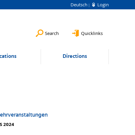
Deutsch
Login
Search
Quicklinks
cations
Directions
ehrveranstaltungen
S 2024