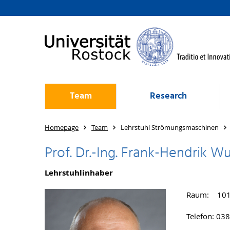
Team
Research
Homepage
Team
Lehrstuhl Strömungsmaschinen
Prof. Dr.-Ing. Frank-Hendrik W
Lehrstuhlinhaber
Raum: 101 
Telefon: 03