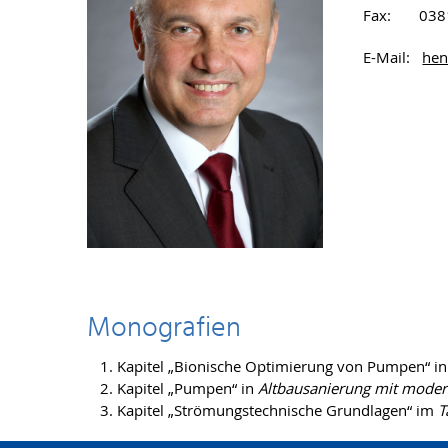
Fax: 0381
E-Mail:
hen
Monografien
Kapitel „Bionische Optimierung von Pumpen“ i
Kapitel „Pumpen“ in
Altbausanierung mit moder
Kapitel „Strömungstechnische Grundlagen“ im
T