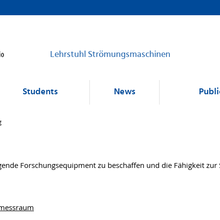
Lehrstuhl Strömungsmaschinen
Students
News
Publi
g
lgende Forschungsequipment zu beschaffen und die Fähigkeit zur 
llmessraum