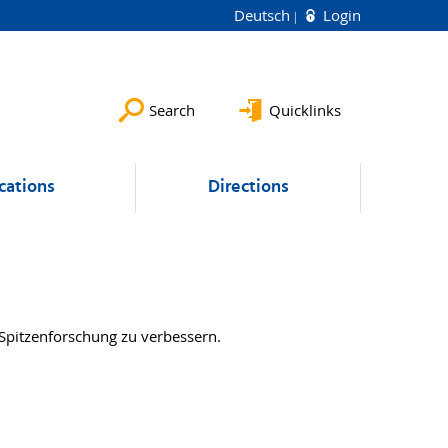
Deutsch
Login
Search
Quicklinks
cations
Directions
Spitzenforschung zu verbessern.