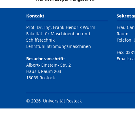
Kontakt
Sekreta
Prof. Dr.-Ing. Frank-Hendrik Wurm
Frau Can
Fakultät für Maschinenbau und
Raum: 2
Schiffstechnik
Telefon:
Lehrstuhl Strömungsmaschinen
Fax: 038
Besucheranschrift:
Email: c
Albert- Einstein- Str. 2
Haus I, Raum 203
18059 Rostock
© 2026 Universität Rostock