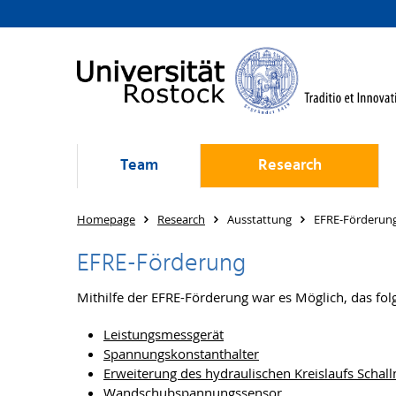
Team
Research
Homepage
Research
Ausstattung
EFRE-Förderun
EFRE-Förderung
Mithilfe der EFRE-Förderung war es Möglich, das fo
Leistungsmessgerät
Spannungskonstanthalter
Erweiterung des hydraulischen Kreislaufs Scha
Wandschubspannungssensor