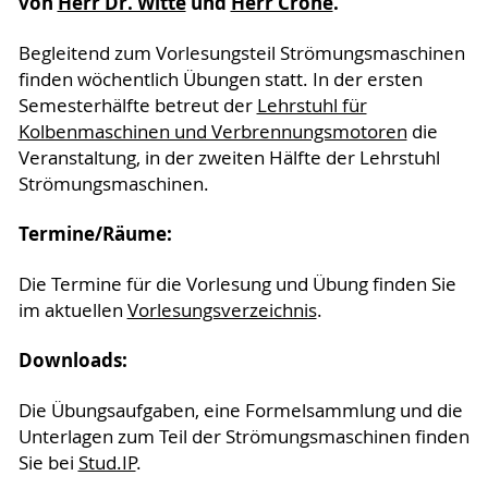
von
Herr Dr. Witte
und
Herr Crone
.
Begleitend zum Vorlesungsteil Strömungsmaschinen
finden wöchentlich Übungen statt. In der ersten
Semesterhälfte betreut der
Lehrstuhl für
Kolbenmaschinen und Verbrennungsmotoren
die
Veranstaltung, in der zweiten Hälfte der Lehrstuhl
Strömungsmaschinen.
Termine/Räume:
Die Termine für die Vorlesung und Übung finden Sie
im aktuellen
Vorlesungsverzeichnis
.
Downloads:
Die Übungsaufgaben, eine Formelsammlung und die
Unterlagen zum Teil der Strömungsmaschinen finden
Sie bei
Stud.IP
.