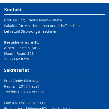
Kontakt
Prof. Dr.-Ing. Frank-Hendrik Wurm
Fakultät für Maschinenbau und Schiffstechnik
Lehrstuhl Strömungsmaschinen
Besucheranschrift:
Albert- Einstein- Str. 2
Haus I, Raum 203
18059 Rostock
Sekretariat
Frau Candy Kleinvogel
Raum: 201 / Haus I
Telefon: 0381/498-9031
Fax: 0381/498-1189032
Email: candy.kleinvogel@uni-rostock.de