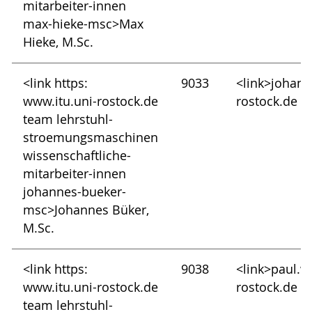
mitarbeiter-innen
max-hieke-msc>Max
Hieke, M.Sc.
<link https:
9033
<link>johan
www.itu.uni-rostock.de
rostock.de
team lehrstuhl-
stroemungsmaschinen
wissenschaftliche-
mitarbeiter-innen
johannes-bueker-
msc>Johannes Büker,
M.Sc.
<link https:
9038
<link>paul.
www.itu.uni-rostock.de
rostock.de
team lehrstuhl-