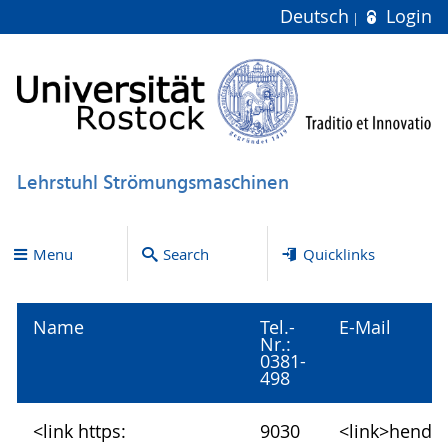
Deutsch
Login
Lehrstuhl Strömungsmaschinen
Menu
Search
Quicklinks
Name
Tel.-
E-Mail
Nr.:
0381-
498
<link https:
9030
<link>hendr