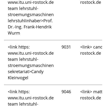
www.itu.uni-rostock.de
rostock.de
team lehrstuhl-
stroemungsmaschinen
lehrstuhlinhaber>Prof.
Dr.-Ing. Frank-Hendrik
Wurm
<link https:
9031
<link> candy
www.itu.uni-rostock.de
rostock.de
team lehrstuhl-
stroemungsmaschinen
sekretariat>Candy
Kleinvogel
<link https:
9046
<link> matth
www.itu.uni-rostock.de
rostock.de
team lehrstuhl-