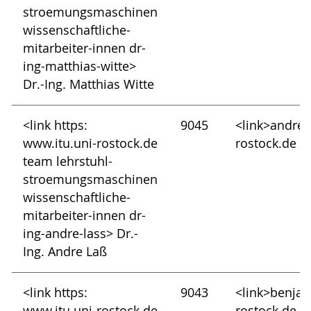
stroemungsmaschinen
wissenschaftliche-
mitarbeiter-innen dr-
ing-matthias-witte>
Dr.-Ing. Matthias Witte
<link https:
9045
<link>andre.
www.itu.uni-rostock.de
rostock.de
team lehrstuhl-
stroemungsmaschinen
wissenschaftliche-
mitarbeiter-innen dr-
ing-andre-lass> Dr.-
Ing. Andre Laß
<link https:
9043
<link>benja
www.itu.uni-rostock.de
rostock.de