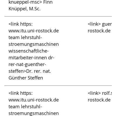
knueppel-msc> Finn
Knüppel, M.Sc.
<link https:
<link> guent
www.itu.uni-rostock.de
rostock.de
team lehrstuhl-
stroemungsmaschinen
wissenschaftliche-
mitarbeiter-innen dr-
rer-nat-guenther-
steffen>Dr. rer. nat.
Günther Steffen
<link https:
<link> rolf.s
www.itu.uni-rostock.de
rostock.de
team lehrstuhl-
stroemungsmaschinen