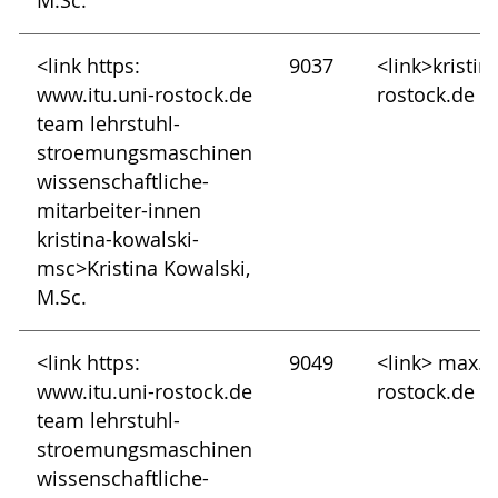
M.Sc.
<link https:
9037
<link>kristi
www.itu.uni-rostock.de
rostock.de
team lehrstuhl-
stroemungsmaschinen
wissenschaftliche-
mitarbeiter-innen
kristina-kowalski-
msc>Kristina Kowalski,
M.Sc.
<link https:
9049
<link> max.h
www.itu.uni-rostock.de
rostock.de
team lehrstuhl-
stroemungsmaschinen
wissenschaftliche-