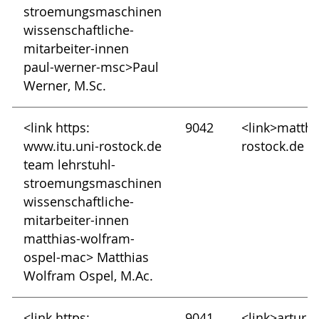
stroemungsmaschinen
wissenschaftliche-
mitarbeiter-innen
paul-werner-msc>Paul
Werner, M.Sc.
<link https:
9042
<link>matthi
www.itu.uni-rostock.de
rostock.de
team lehrstuhl-
stroemungsmaschinen
wissenschaftliche-
mitarbeiter-innen
matthias-wolfram-
ospel-mac> Matthias
Wolfram Ospel, M.Ac.
<link https:
9041
<link>artur.