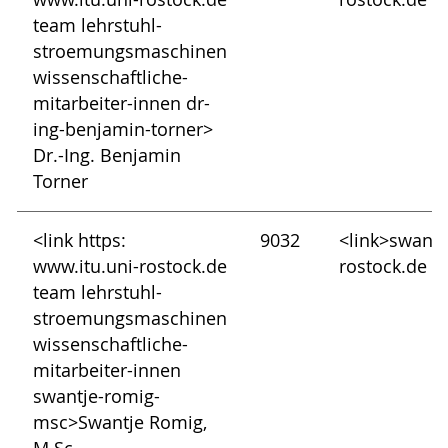
team lehrstuhl-
stroemungsmaschinen
wissenschaftliche-
mitarbeiter-innen dr-
ing-benjamin-torner>
Dr.-Ing. Benjamin
Torner
<link https:
9032
<link>swant
www.itu.uni-rostock.de
rostock.de
team lehrstuhl-
stroemungsmaschinen
wissenschaftliche-
mitarbeiter-innen
swantje-romig-
msc>Swantje Romig,