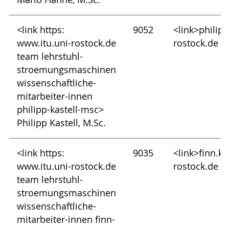
<link https:
9052
<link>philipp
www.itu.uni-rostock.de
rostock.de
team lehrstuhl-
stroemungsmaschinen
wissenschaftliche-
mitarbeiter-innen
philipp-kastell-msc>
Philipp Kastell, M.Sc.
<link https:
9035
<link>finn.k
www.itu.uni-rostock.de
rostock.de
team lehrstuhl-
stroemungsmaschinen
wissenschaftliche-
mitarbeiter-innen finn-