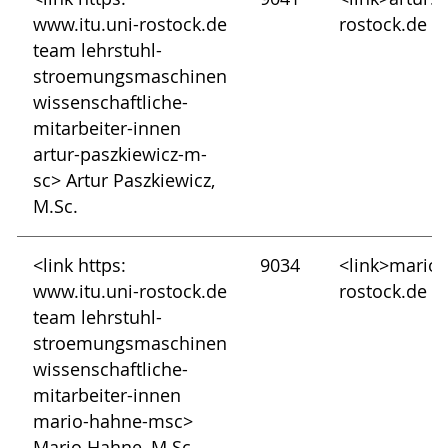
www.itu.uni-rostock.de
rostock.de
team lehrstuhl-
stroemungsmaschinen
wissenschaftliche-
mitarbeiter-innen
artur-paszkiewicz-m-
sc> Artur Paszkiewicz,
M.Sc.
<link https:
9034
<link>mario
www.itu.uni-rostock.de
rostock.de
team lehrstuhl-
stroemungsmaschinen
wissenschaftliche-
mitarbeiter-innen
mario-hahne-msc>
Mario Hahne, M.Sc.