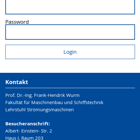
Password
Kontakt
Prof. Dr.-Ing. Frank-Hendrik Wurm
Fakultät für Maschinenbau und Schiffstechnik
Lehrstuhl Strömungsmaschinen
Besucheranschrift:
Albert- Einstein- Str. 2
Haus I, Raum 203