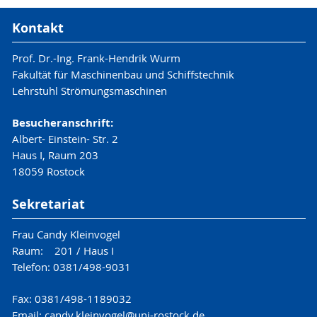
Kontakt
Prof. Dr.-Ing. Frank-Hendrik Wurm
Fakultät für Maschinenbau und Schiffstechnik
Lehrstuhl Strömungsmaschinen
Besucheranschrift:
Albert- Einstein- Str. 2
Haus I, Raum 203
18059 Rostock
Sekretariat
Frau Candy Kleinvogel
Raum: 201 / Haus I
Telefon: 0381/498-9031
Fax: 0381/498-1189032
Email: candy.kleinvogel@uni-rostock.de