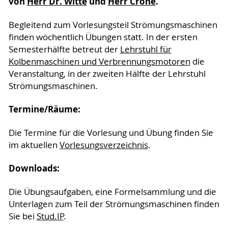
von
Herr Dr. Witte
und
Herr Crone
.
Begleitend zum Vorlesungsteil Strömungsmaschinen
finden wöchentlich Übungen statt. In der ersten
Semesterhälfte betreut der
Lehrstuhl für
Kolbenmaschinen und Verbrennungsmotoren
die
Veranstaltung, in der zweiten Hälfte der Lehrstuhl
Strömungsmaschinen.
Termine/Räume:
Die Termine für die Vorlesung und Übung finden Sie
im aktuellen
Vorlesungsverzeichnis
.
Downloads:
Die Übungsaufgaben, eine Formelsammlung und die
Unterlagen zum Teil der Strömungsmaschinen finden
Sie bei
Stud.IP
.