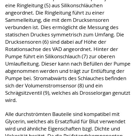
eine Ringleitung (5) aus Silikonschläuchen
angeordnet. Die Ringleitung führt zu einer
Sammelleitung, die mit dem Drucksensoren
verbunden ist. Dies ermöglicht die Messung des
statischen Druckes symmetrisch zum Umfang. Die
Drucksensoren (6) sind dabei auf Höhe der
Rotationsachse des VAD angeordnet. Hinter der
Pumpe führt ein Silikonschlauch (7) zur oberen
Umlaufleitung. Dieser kann nach Befüllen der Pumpe
abgenommen werden und trägt zur Entlüftung der
Pumpe bei. Stromabwärts des Schlauches befinden
sich der Volumenstromsensor (8) und ein
Schrägsitzventil (9), welches als Drosselorgan genutzt
wird.
Alle durchströmten Bauteile sind kompatibel mit
Glycerin, welches als Ersatzfluid für Blut verwendet
wird und ähnliche Eigenschaften bzgl. Dichte und
Viskosität besitzt. Da die Prüfstandskomponenten