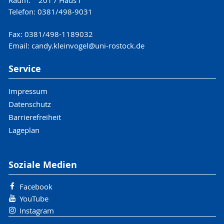
Raum: 201 / Haus I
Telefon: 0381/498-9031
Fax: 0381/498-1189032
Email: candy.kleinvogel@uni-rostock.de
Service
Impressum
Datenschutz
Barrierefreiheit
Lageplan
Soziale Medien
Facebook
YouTube
Instagram