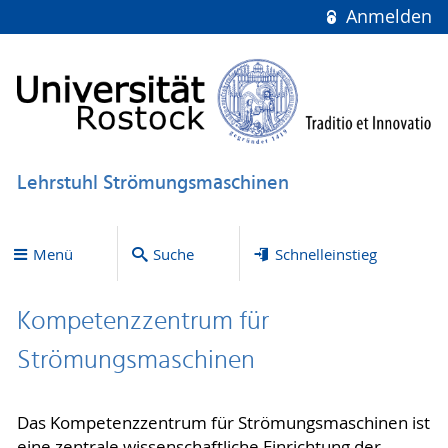
Anmelden
Lehrstuhl Strömungsmaschinen
Menü
Suche
Schnelleinstieg
Kompetenzzentrum für
Strömungsmaschinen
Das Kompetenzzentrum für Strömungsmaschinen ist
eine zentrale wissenschaftliche Einrichtung der