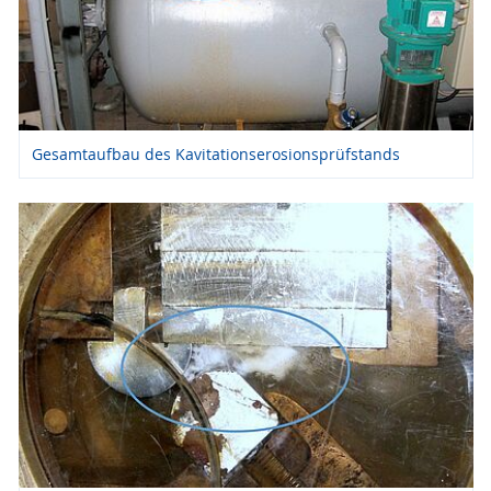
Gesamtaufbau des Kavitationserosionsprüfstands