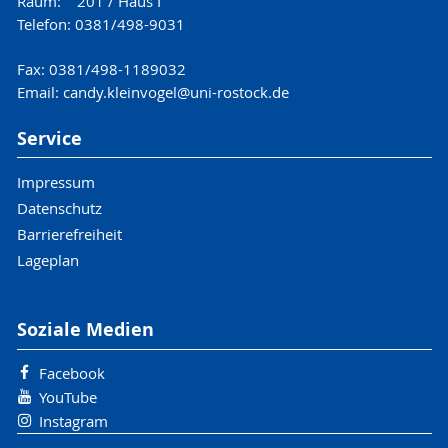
Raum: 201 / Haus I
Telefon: 0381/498-9031
Fax: 0381/498-1189032
Email: candy.kleinvogel@uni-rostock.de
Service
Impressum
Datenschutz
Barrierefreiheit
Lageplan
Soziale Medien
Facebook
YouTube
Instagram